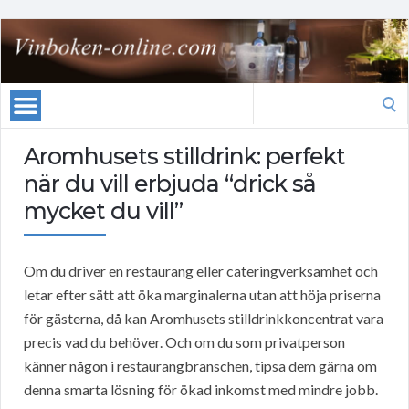
Search
for:
Aromhusets stilldrink: perfekt
när du vill erbjuda “drick så
mycket du vill”
Om du driver en restaurang eller cateringverksamhet och
letar efter sätt att öka marginalerna utan att höja priserna
för gästerna, då kan Aromhusets stilldrinkkoncentrat vara
precis vad du behöver. Och om du som privatperson
känner någon i restaurangbranschen, tipsa dem gärna om
denna smarta lösning för ökad inkomst med mindre jobb.