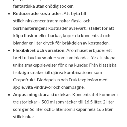
fantastiska utan onödig socker.
Reducerade kostnader:
Att byta till
stilldrinkskoncentrat minskar flask- och
burkhanteringens kostnader avsevärt. Istället för att
köpa flaskor eller burkar, köper du koncentrat och
blandar en liter dryck för bråkdelen av kostnaden.
Flexibilitet och variation:
Aromhuset erbjuder ett
brett utbud av smaker som kan blandas för att skapa
unika smakupplevelser för dina kunder. Från klassiska
fruktiga smaker till djärva kombinationer som
Grapefrukt-Blodapelsin och Fruktexplosion med
äpple, vita vindruvor och champagne.
Anpassningsbara storlekar:
Koncentratet kommer i
tre storlekar – 500 ml som räcker till 16,5 liter, 2 liter
som ger 66 liter och 5 liter som skapar hela 165 liter
stilldrinkar.