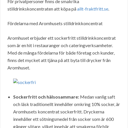
För privatpersoner finns de smakrika
stilldrinkskoncentraten att köpa på
allt-fraktfritt.se
.
Fördelarna med Aromhusets stilldrinkkoncentrat
Aromhuset erbjuder ett sockerfritt stilldrinkkoncentrat
som är en hit i restauranger och cateringverksamheter.
Med de många fördelarna för både företag och kunder,
finns det mycket att tjäna på att byta till drycker från
Aromhuset.
Sockerfritt och hälsosammare:
Medan vanlig saft
och läsk traditionellt innehåller omkring 10% socker, är
Aromhusets koncentrat sockerfritt. Dryckerna
innehåller ett sötningsmedel från socker som är 600
gånger sötare, vilket innebär att smakerna förblir