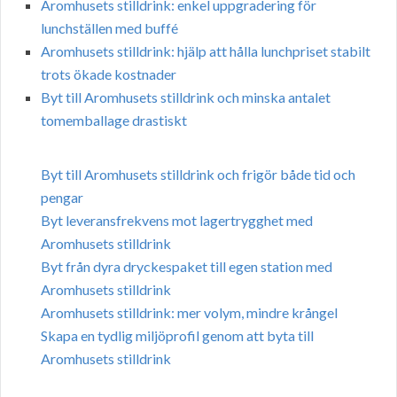
Aromhusets stilldrink: enkel uppgradering för
lunchställen med buffé
Aromhusets stilldrink: hjälp att hålla lunchpriset stabilt
trots ökade kostnader
Byt till Aromhusets stilldrink och minska antalet
tomemballage drastiskt
Byt till Aromhusets stilldrink och frigör både tid och
pengar
Byt leveransfrekvens mot lagertrygghet med
Aromhusets stilldrink
Byt från dyra dryckespaket till egen station med
Aromhusets stilldrink
Aromhusets stilldrink: mer volym, mindre krångel
Skapa en tydlig miljöprofil genom att byta till
Aromhusets stilldrink