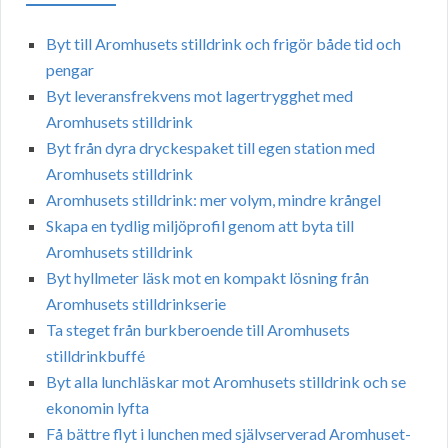
Byt till Aromhusets stilldrink och frigör både tid och
pengar
Byt leveransfrekvens mot lagertrygghet med
Aromhusets stilldrink
Byt från dyra dryckespaket till egen station med
Aromhusets stilldrink
Aromhusets stilldrink: mer volym, mindre krångel
Skapa en tydlig miljöprofil genom att byta till
Aromhusets stilldrink
Byt hyllmeter läsk mot en kompakt lösning från
Aromhusets stilldrinkserie
Ta steget från burkberoende till Aromhusets
stilldrinkbuffé
Byt alla lunchläskar mot Aromhusets stilldrink och se
ekonomin lyfta
Få bättre flyt i lunchen med självserverad Aromhuset-