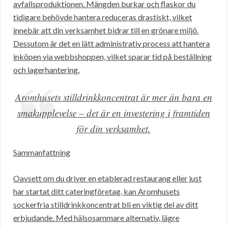
avfallsproduktionen. Mängden burkar och flaskor du
tidigare behövde hantera reduceras drastiskt, vilket
innebär att din verksamhet bidrar till en grönare miljö.
Dessutom är det en lätt administrativ process att hantera
inköpen via webbshoppen, vilket sparar tid på beställning
och lagerhantering.
Aromhusets stilldrinkkoncentrat är mer än bara en
smakupplevelse – det är en investering i framtiden
för din verksamhet.
Sammanfattning
Oavsett om du driver en etablerad restaurang eller just
har startat ditt cateringföretag, kan Aromhusets
sockerfria stilldrinkkoncentrat bli en viktig del av ditt
erbjudande. Med hälsosammare alternativ, lägre