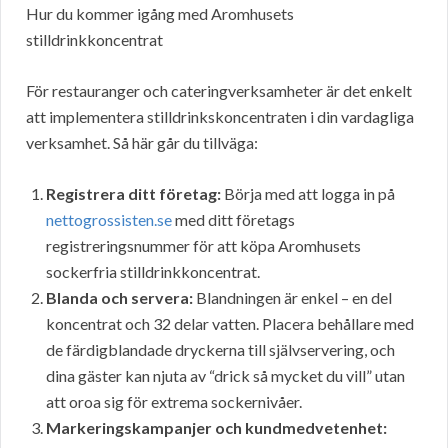
Hur du kommer igång med Aromhusets
stilldrinkkoncentrat
För restauranger och cateringverksamheter är det enkelt
att implementera stilldrinkskoncentraten i din vardagliga
verksamhet. Så här går du tillväga:
Registrera ditt företag:
Börja med att logga in på
nettogrossisten.se
med ditt företags
registreringsnummer för att köpa Aromhusets
sockerfria stilldrinkkoncentrat.
Blanda och servera:
Blandningen är enkel – en del
koncentrat och 32 delar vatten. Placera behållare med
de färdigblandade dryckerna till självservering, och
dina gäster kan njuta av “drick så mycket du vill” utan
att oroa sig för extrema sockernivåer.
Markeringskampanjer och kundmedvetenhet: