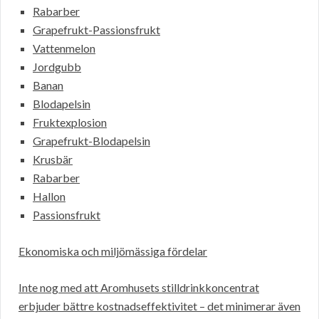
Rabarber
Grapefrukt-Passionsfrukt
Vattenmelon
Jordgubb
Banan
Blodapelsin
Fruktexplosion
Grapefrukt-Blodapelsin
Krusbär
Rabarber
Hallon
Passionsfrukt
Ekonomiska och miljömässiga fördelar
Inte nog med att Aromhusets stilldrinkkoncentrat
erbjuder bättre kostnadseffektivitet – det minimerar även