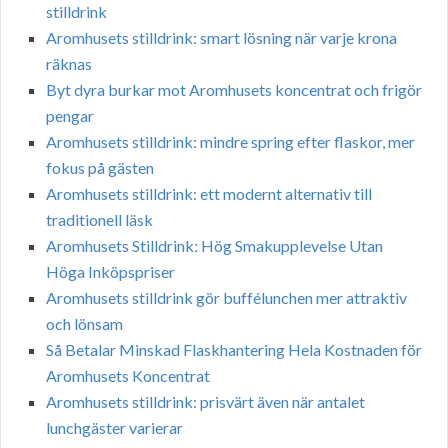
stilldrink
Aromhusets stilldrink: smart lösning när varje krona
räknas
Byt dyra burkar mot Aromhusets koncentrat och frigör
pengar
Aromhusets stilldrink: mindre spring efter flaskor, mer
fokus på gästen
Aromhusets stilldrink: ett modernt alternativ till
traditionell läsk
Aromhusets Stilldrink: Hög Smakupplevelse Utan
Höga Inköpspriser
Aromhusets stilldrink gör buffélunchen mer attraktiv
och lönsam
Så Betalar Minskad Flaskhantering Hela Kostnaden för
Aromhusets Koncentrat
Aromhusets stilldrink: prisvärt även när antalet
lunchgäster varierar