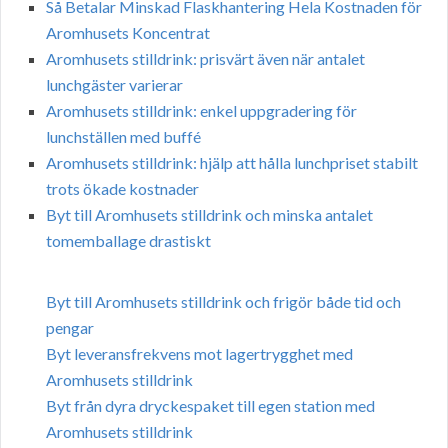
Så Betalar Minskad Flaskhantering Hela Kostnaden för
Aromhusets Koncentrat
Aromhusets stilldrink: prisvärt även när antalet
lunchgäster varierar
Aromhusets stilldrink: enkel uppgradering för
lunchställen med buffé
Aromhusets stilldrink: hjälp att hålla lunchpriset stabilt
trots ökade kostnader
Byt till Aromhusets stilldrink och minska antalet
tomemballage drastiskt
Byt till Aromhusets stilldrink och frigör både tid och
pengar
Byt leveransfrekvens mot lagertrygghet med
Aromhusets stilldrink
Byt från dyra dryckespaket till egen station med
Aromhusets stilldrink