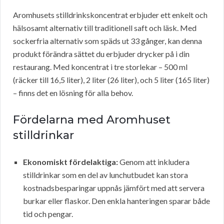
Aromhusets stilldrinkskoncentrat erbjuder ett enkelt och
hälsosamt alternativ till traditionell saft och läsk. Med
sockerfria alternativ som späds ut 33 gånger, kan denna
produkt förändra sättet du erbjuder drycker på i din
restaurang. Med koncentrat i tre storlekar – 500 ml
(räcker till 16,5 liter), 2 liter (26 liter), och 5 liter (165 liter)
– finns det en lösning för alla behov.
Fördelarna med Aromhuset
stilldrinkar
Ekonomiskt fördelaktiga:
Genom att inkludera
stilldrinkar som en del av lunchutbudet kan stora
kostnadsbesparingar uppnås jämfört med att servera
burkar eller flaskor. Den enkla hanteringen sparar både
tid och pengar.