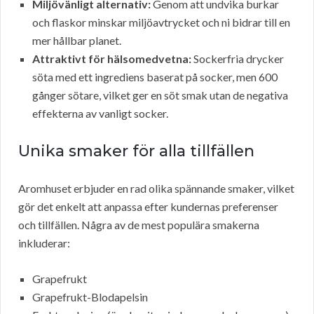
Miljövänligt alternativ:
Genom att undvika burkar
och flaskor minskar miljöavtrycket och ni bidrar till en
mer hållbar planet.
Attraktivt för hälsomedvetna:
Sockerfria drycker
söta med ett ingrediens baserat på socker, men 600
gånger sötare, vilket ger en söt smak utan de negativa
effekterna av vanligt socker.
Unika smaker för alla tillfällen
Aromhuset erbjuder en rad olika spännande smaker, vilket
gör det enkelt att anpassa efter kundernas preferenser
och tillfällen. Några av de mest populära smakerna
inkluderar:
Grapefrukt
Grapefrukt-Blodapelsin