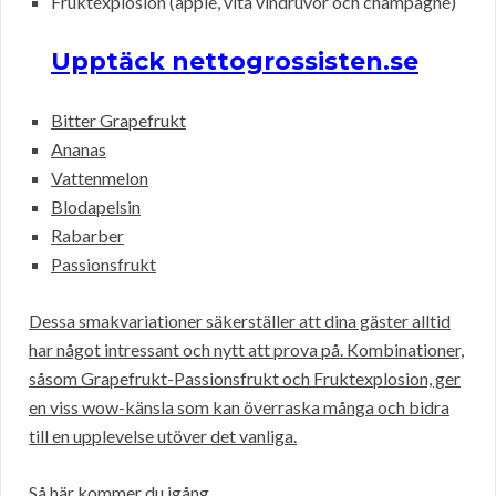
Fruktexplosion (äpple, vita vindruvor och champagne)
Upptäck nettogrossisten.se
Bitter Grapefrukt
Ananas
Vattenmelon
Blodapelsin
Rabarber
Passionsfrukt
Dessa smakvariationer säkerställer att dina gäster alltid
har något intressant och nytt att prova på. Kombinationer,
såsom Grapefrukt-Passionsfrukt och Fruktexplosion, ger
en viss wow-känsla som kan överraska många och bidra
till en upplevelse utöver det vanliga.
Så här kommer du igång