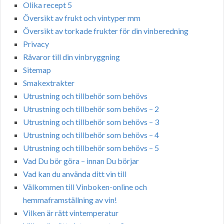
Olika recept 5
Översikt av frukt och vintyper mm
Översikt av torkade frukter för din vinberedning
Privacy
Råvaror till din vinbryggning
Sitemap
Smakextrakter
Utrustning och tillbehör som behövs
Utrustning och tillbehör som behövs – 2
Utrustning och tillbehör som behövs – 3
Utrustning och tillbehör som behövs – 4
Utrustning och tillbehör som behövs – 5
Vad Du bör göra – innan Du börjar
Vad kan du använda ditt vin till
Välkommen till Vinboken-online och
hemmaframställning av vin!
Vilken är rätt vintemperatur