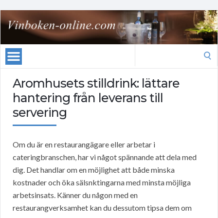
Search
for:
Aromhusets stilldrink: lättare
hantering från leverans till
servering
Om du är en restaurangägare eller arbetar i
cateringbranschen, har vi något spännande att dela med
dig. Det handlar om en möjlighet att både minska
kostnader och öka sälsnktingarna med minsta möjliga
arbetsinsats. Känner du någon med en
restaurangverksamhet kan du dessutom tipsa dem om