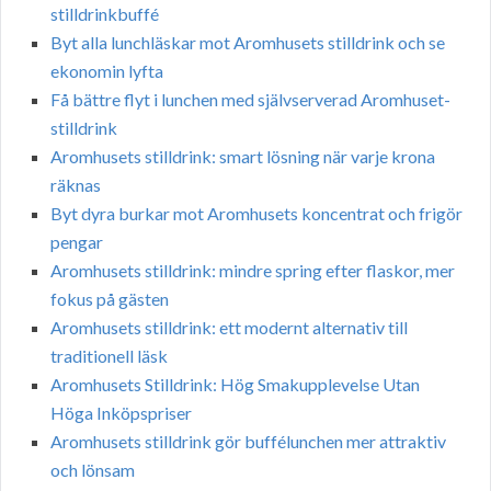
stilldrinkbuffé
Byt alla lunchläskar mot Aromhusets stilldrink och se
ekonomin lyfta
Få bättre flyt i lunchen med självserverad Aromhuset-
stilldrink
Aromhusets stilldrink: smart lösning när varje krona
räknas
Byt dyra burkar mot Aromhusets koncentrat och frigör
pengar
Aromhusets stilldrink: mindre spring efter flaskor, mer
fokus på gästen
Aromhusets stilldrink: ett modernt alternativ till
traditionell läsk
Aromhusets Stilldrink: Hög Smakupplevelse Utan
Höga Inköpspriser
Aromhusets stilldrink gör buffélunchen mer attraktiv
och lönsam