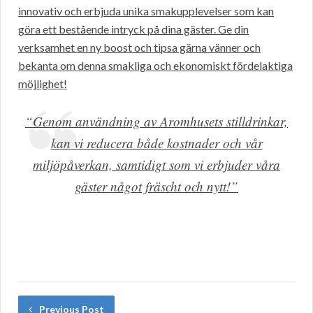
innovativ och erbjuda unika smakupplevelser som kan
göra ett bestående intryck på dina gäster. Ge din
verksamhet en ny boost och tipsa gärna vänner och
bekanta om denna smakliga och ekonomiskt fördelaktiga
möjlighet!
“Genom användning av Aromhusets stilldrinkar,
kan vi reducera både kostnader och vår
miljöpåverkan, samtidigt som vi erbjuder våra
gäster något fräscht och nytt!”
Previous Post