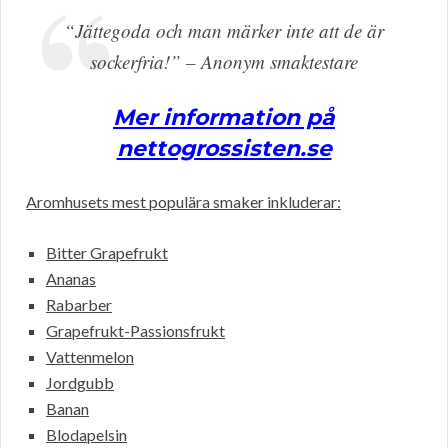
“Jättegoda och man märker inte att de är
sockerfria!” – Anonym smaktestare
Mer information på
nettogrossisten.se
Aromhusets mest populära smaker inkluderar:
Bitter Grapefrukt
Ananas
Rabarber
Grapefrukt-Passionsfrukt
Vattenmelon
Jordgubb
Banan
Blodapelsin