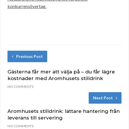
konkurrensövertag.
Previous Post
Gästerna får mer att välja på – du får lägre
kostnader med Aromhusets stilldrink
NO COMMENTS
Next Post
Aromhusets stilldrink: lättare hantering från
leverans till servering
NO COMMENTS