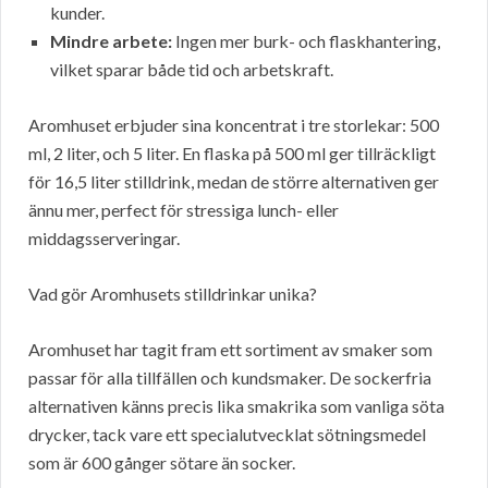
kunder.
Mindre arbete:
Ingen mer burk- och flaskhantering,
vilket sparar både tid och arbetskraft.
Aromhuset erbjuder sina koncentrat i tre storlekar: 500
ml, 2 liter, och 5 liter. En flaska på 500 ml ger tillräckligt
för 16,5 liter stilldrink, medan de större alternativen ger
ännu mer, perfect för stressiga lunch- eller
middagsserveringar.
Vad gör Aromhusets stilldrinkar unika?
Aromhuset har tagit fram ett sortiment av smaker som
passar för alla tillfällen och kundsmaker. De sockerfria
alternativen känns precis lika smakrika som vanliga söta
drycker, tack vare ett specialutvecklat sötningsmedel
som är 600 gånger sötare än socker.