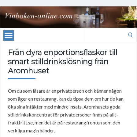
Search
for:
Från dyra enportionsflaskor till
smart stilldrinkslösning från
Aromhuset
Om du som läsare är en privatperson och känner någon
som äger en restaurang, kan du tipsa dem om hur de kan
öka sina intäkter med mindre insats. Aromhusets goda
stilldrinkskoncentrat för privatpersoner finns på allt-
fraktfritt.se, men det är på restaurangfronten som den
verkliga magin händer.