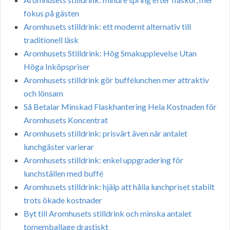
fokus på gästen
Aromhusets stilldrink: ett modernt alternativ till
traditionell läsk
Aromhusets Stilldrink: Hög Smakupplevelse Utan
Höga Inköpspriser
Aromhusets stilldrink gör buffélunchen mer attraktiv
och lönsam
Så Betalar Minskad Flaskhantering Hela Kostnaden för
Aromhusets Koncentrat
Aromhusets stilldrink: prisvärt även när antalet
lunchgäster varierar
Aromhusets stilldrink: enkel uppgradering för
lunchställen med buffé
Aromhusets stilldrink: hjälp att hålla lunchpriset stabilt
trots ökade kostnader
Byt till Aromhusets stilldrink och minska antalet
tomemballage drastiskt