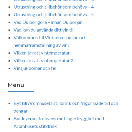
Utrustning och tillbehör som behövs – 4
Utrustning och tillbehör som behövs – 5
Vad Du bör göra – innan Du börjar
Vad kan du använda ditt vin till
Välkommen till Vinboken-online och
hemmaframställning av vin!
Vilken är rätt vintemperatur
Vilken är rätt vintemperatur 2
Vinsjukdomar och fel
Menu
Byt till Aromhusets stilldrink och frigör både tid och
pengar
Byt leveransfrekvens mot lagertrygghet med
Aromhusets stilldrink